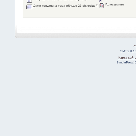
Голосування
Дуже популярна тема (більше 25 відповідей)
C
SMF 2.0.1
Карта сайт
SimplePortal 