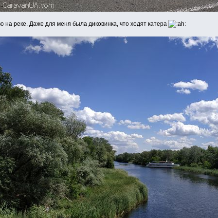
о на реке. Даже для меня была диковинка, что ходят катера