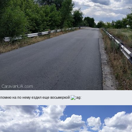
 помню на по нему ездил еще восьмеркой