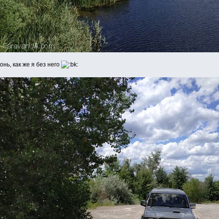
нь, как же я без него