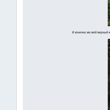
И конечно же мой верный ко