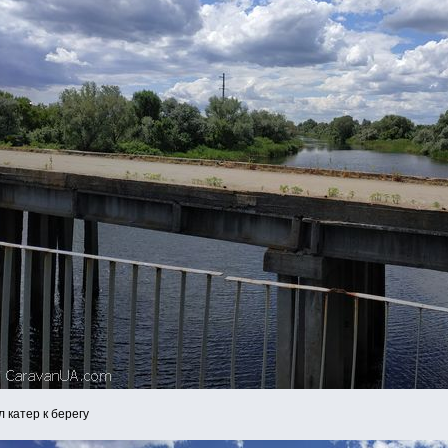
 катер к берегу