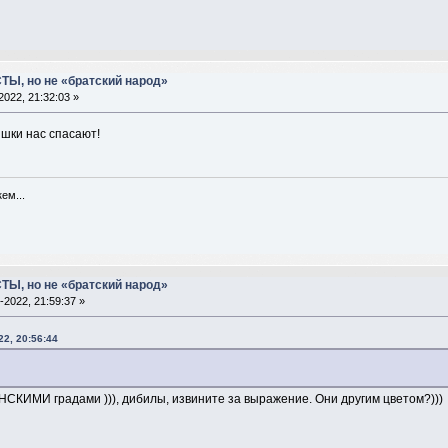
ТЫ, но не «братский народ»
2022, 21:32:03 »
няшки нас спасают!
ем...
ТЫ, но не «братский народ»
-2022, 21:59:37 »
22, 20:56:44
СКИМИ градами ))), дибилы, извините за выражение. Они другим цветом?)))