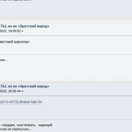
ТЫ, но не «братский народ»
2022, 19:59:02 »
ватский аэропорт.
ем...
ТЫ, но не «братский народ»
2022, 20:56:44 »
watch?v=NYSLBmbst-A&t=3s
- сердцем, чувствовать - задницей.
этом не перепутать...