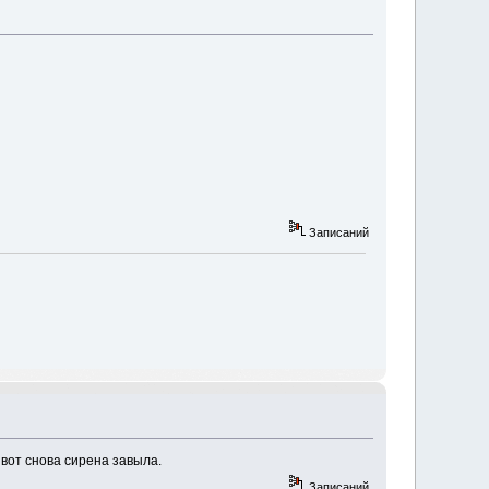
Записаний
 вот снова сирена завыла.
Записаний