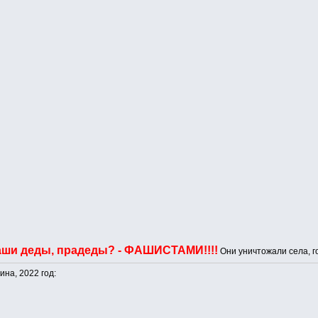
аши деды, прадеды? - ФАШИСТАМИ!!!!
Они уничтожали села, г
ина, 2022 год: