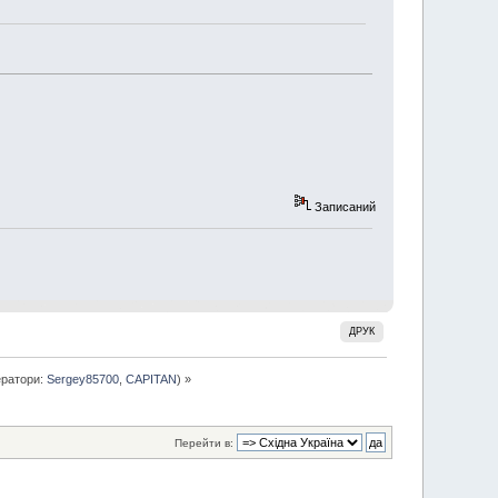
Записаний
ДРУК
ратори:
Sergey85700
,
CAPITAN
) »
Перейти в: