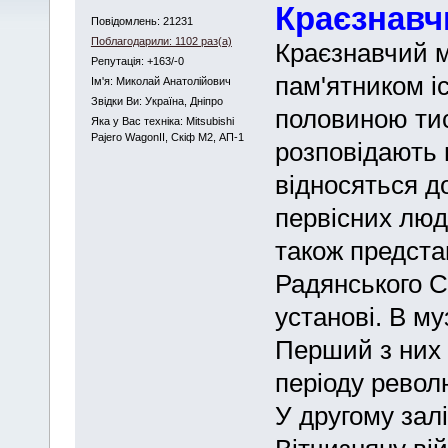
Краєзнавч
Повідомлень: 21231
Поблагодарили: 1102 раз(а)
Краєзнавчий м
Репутація: +163/-0
пам'ятником іс
Iм'я: Миколай Анатолійович
Звідки Ви: Україна, Дніпро
половиною тися
Яка у Вас техніка: Mitsubishi
Pajero WagonII, Скіф М2, АП-1
розповідають п
відносяться до
первісних люд
також представ
Радянського С
установі. В му
Перший з них 
періоду револю
У другому зал