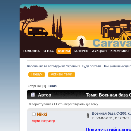
ГОЛОВНА
О НАС
ФОРУМ
ГАЛЕРЕЯ
АУКЦІОН
КРАМНИЦЯ
Караванінг та автотуризм України
»
Куди поїхати. Найцікавіші місця по 
Пошук
Активні теми
Сторінки: [
1
]
Вниз
Автор
Тема: Военная база С
0 Користувачів і 1 Гість переглядають цю тему.
Военная база С-200, с
Nikki
«
:
23-07-2021, 11:38:37 »
Администратор
Покинута військов