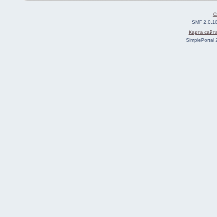
C
SMF 2.0.1
Карта сайт
SimplePortal 