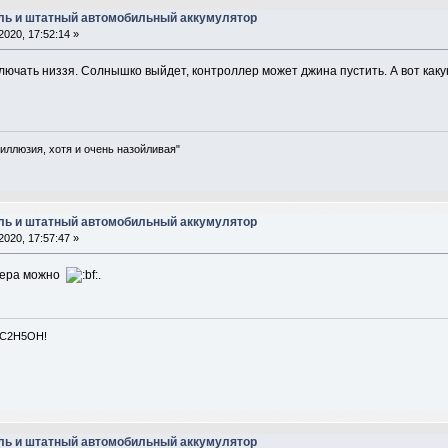
ль и штатный автомобильный аккумулятор
2020, 17:52:14 »
лючать низзя. Солнышко выйдет, контроллер может джина пустить. А вот какую
 иллюзия, хотя и очень назойливая"
ль и штатный автомобильный аккумулятор
2020, 17:57:47 »
лера можно
.
 C2H5OH!
ль и штатный автомобильный аккумулятор