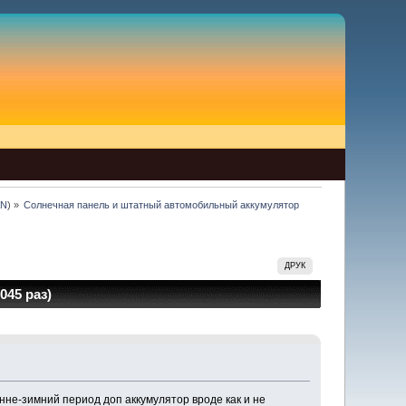
AN
) »
Солнечная панель и штатный автомобильный аккумулятор 
ДРУК
45 раз)
нне-зимний период доп аккумулятор вроде как и не