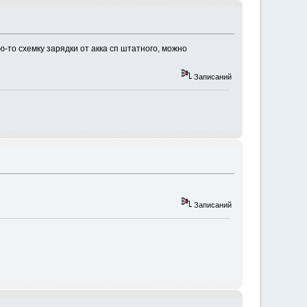
-то схемку зарядки от акка сп штатного, можно
Записаний
Записаний