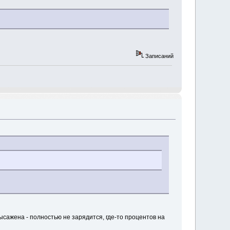
Записаний
ысажена - полностью не зарядится, где-то процентов на