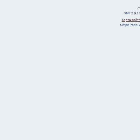
C
SMF 2.0.1
Карта сайт
SimplePortal 