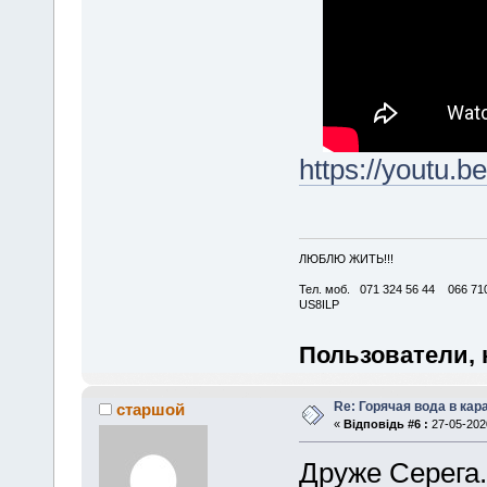
https://youtu
ЛЮБЛЮ ЖИТЬ!!!
Тел. моб. 071 324 56 44 066 710
US8ILP
Пользователи, 
Re: Горячая вода в кар
старшой
«
Відповідь #6 :
27-05-2020
Друже Серега.