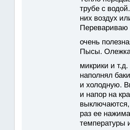
трубе с водой
них воздух или
Перевариваю и
очень полезн
Пысы. Олежка,
микрики и т.д
наполнял баки
и холодную. 
и напор на кр
выключаются,
раз ее нажима
температуры и