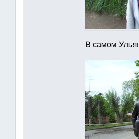
В самом Ульян