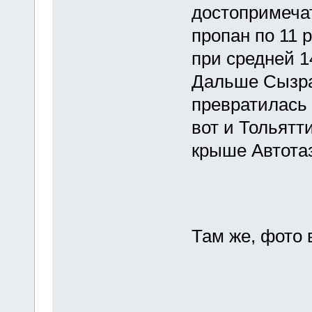
достопримеча
пропан по 11 
при средней 1
Дальше Сызра
превратилась 
вот и Тольят
крыше Автота
Там же, фото 