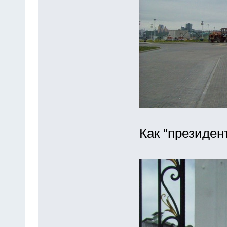
Как "президен