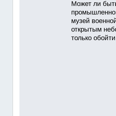
Может ли быть
промышленном
музей военной
открытым небо
только обойти