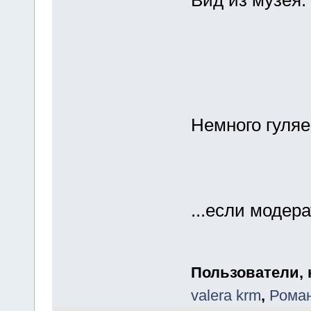
Немного гуляе
...если модер
Пользователи, 
valera krm
,
Рома