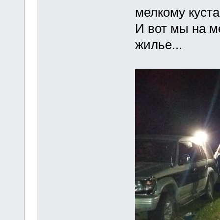
мелкому куст
И вот мы на м
жилье...