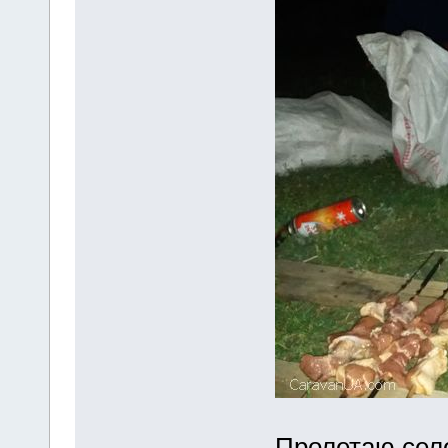
Пролетаю сел