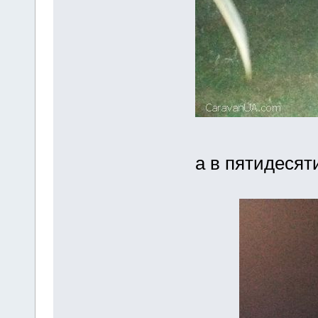
а в пятидесят