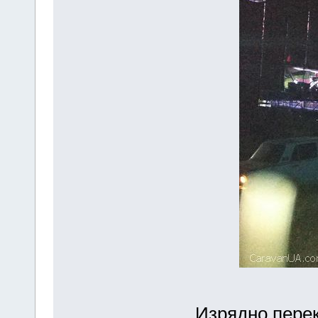
Изрядно пере