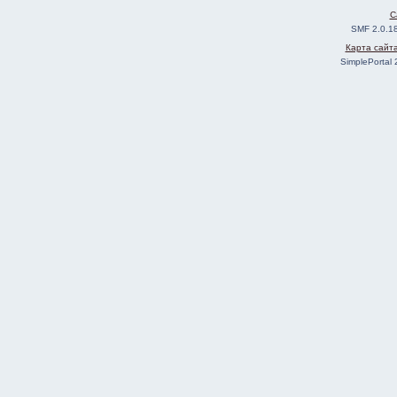
C
SMF 2.0.1
Карта сайт
SimplePortal 