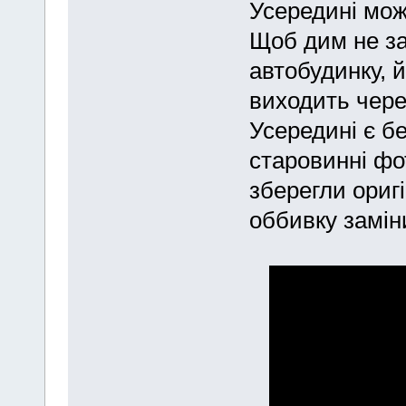
Усередині мож
Щоб дим не за
автобудинку, 
виходить через
Усередині є бе
старовинні фо
зберегли оригі
оббивку замін