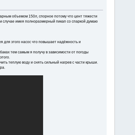
марным объемом 150л, спорное потому что цент тяжести
ем случае имея полноразмерный пикап со спаркой думаю
уя для этого насос что повышает надёжность и
 баках тем самым я получу в зависимости от погоды
этого.
чить теплую воду и снять сильный нагрев с части крыши.
ра.