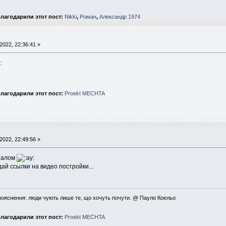
лагодарили этот пост:
Nikki
,
Роман
,
Александр 1974
2022, 22:36:41 »
лагодарили этот пост:
Proekt MECHTA
2022, 22:49:56 »
аналом
ай ссылки на видео постройки...
пояснення: люди чують лише те, що хочуть почути. @ Пауло Коельо
лагодарили этот пост:
Proekt MECHTA