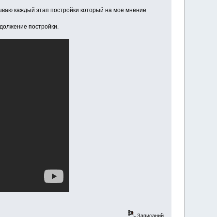
дываю каждый этап постройки который на мое мнение
продолжение постройки.
Записаний