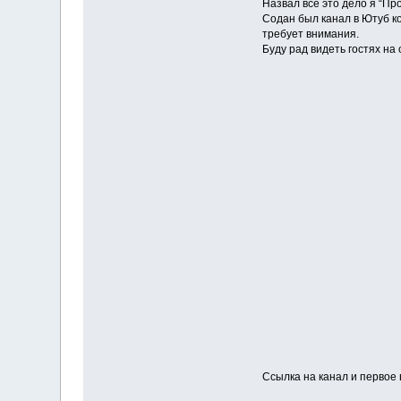
Назвал все это дело я “Пр
Содан был канал в Ютуб к
требует внимания.
Буду рад видеть гостях на
Ссылка на канал и первое