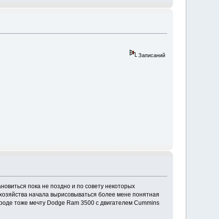
Записаний
новиться пока не поздно и по совету некоторых
я хозяйства начала вырисовываться более мене понятная
м роде тоже мечту Dodge Ram 3500 с двигателем Cummins