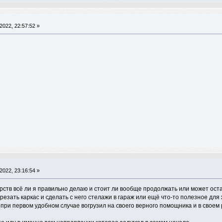
2022, 22:57:52 »
2022, 23:16:54 »
ств всё ли я правильно делаю и стоит ли вообще продолжать или может оста
резать каркас и сделать с него стелажи в гараж или ещё что-то полезное дл
 при первом удобном случае вогрузил на своего верного помощника и в свое