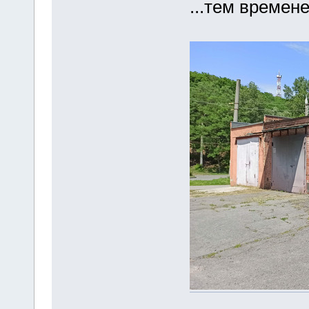
...тем времен