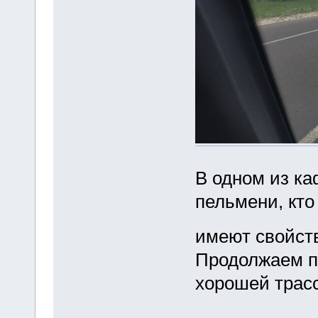
В одном из ка
пельмени, кто
имеют свойст
Продолжаем пу
хорошей трасс