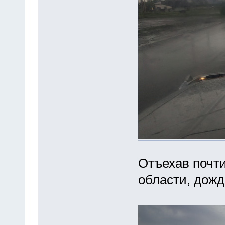
Отъехав почти
области, дожд