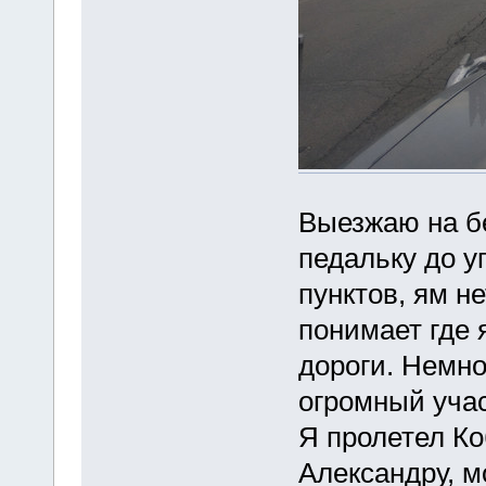
Выезжаю на бе
педальку до у
пунктов, ям не
понимает где я
дороги. Немно
огромный учас
Я пролетел К
Александру, м