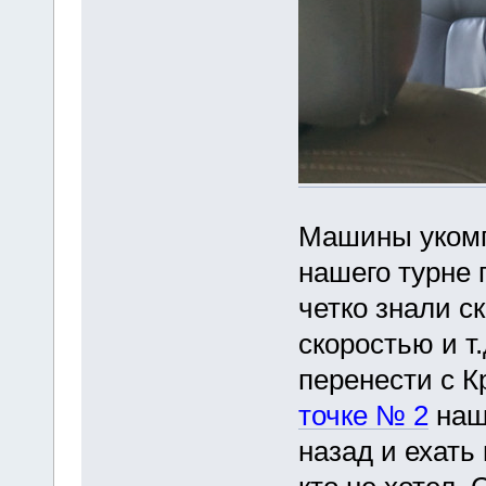
Машины укомп
нашего турне 
четко знали с
скоростью и т
перенести с Кр
точке № 2
наш
назад и ехать