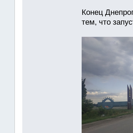
Конец Днепро
тем, что запу