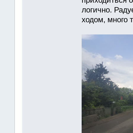
приходиться о
логично. Раду
ходом, много 