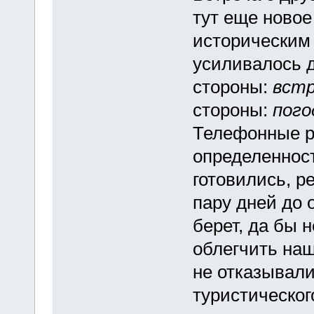
тут еще новое 
историческим 
усиливалось д
стороны:
встр
стороны:
пого
Телефонные р
определенност
готовились, р
пару дней до 
берет, да бы н
облегчить наш
не отказывали
туристическог