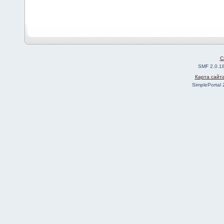
C
SMF 2.0.1
Карта сайт
SimplePortal 