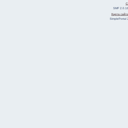
C
SMF 2.0.1
Карта сайт
SimplePortal 