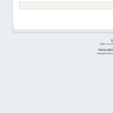
C
SMF 2.0.1
Карта сайт
SimplePortal 