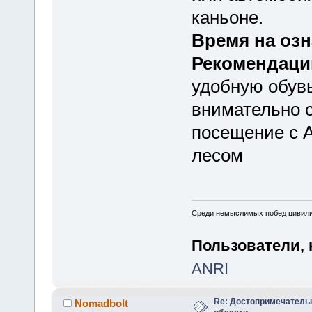
каньоне.
Время на оз
Рекомендаци
удобную обув
внимательно 
посещение с 
лесом
Среди немыслимых побед цивилиза
Пользователи, 
ANRI
Re: Достопримечатель
Nomadbolt