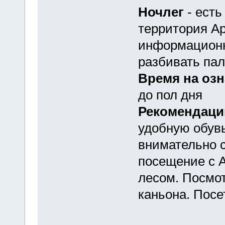
Ночлег
- есть
территория Ар
информацион
разбивать пал
Время на оз
до пол дня
Рекомендац
удобную обув
внимательно 
посещение с А
лесом. Посмот
каньона. Посе