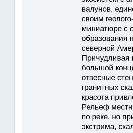
валунов, един
своим геолог
миниатюре с 
образования 
северной Амер
Причудливая в
большой конце
отвесные стен
гранитных ска
красота привл
Рельеф местн
по реке, но п
экстрима, ска