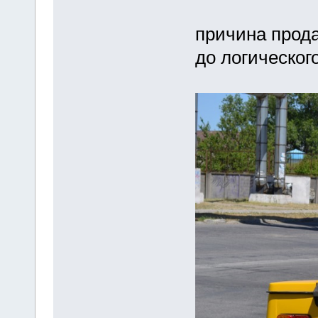
причина прода
до логического