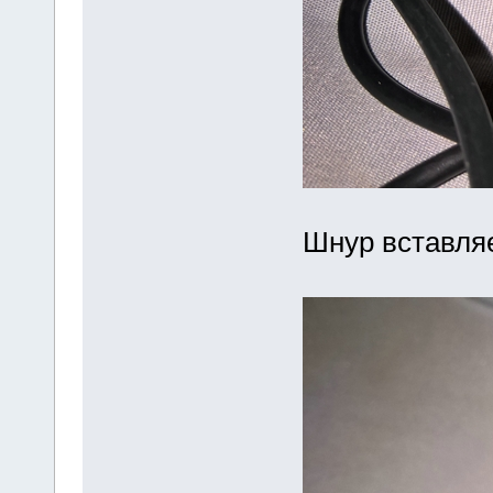
Шнур вставляе