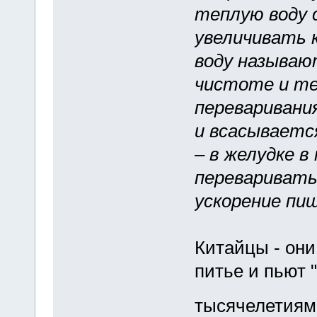
теплую воду с
увеличивать 
воду называю
чистоте и те
переваривани
и всасываетс
– в желудке 
перевариватьс
ускорение пи
Китайцы - он
питье и пьют 
тысячелетия