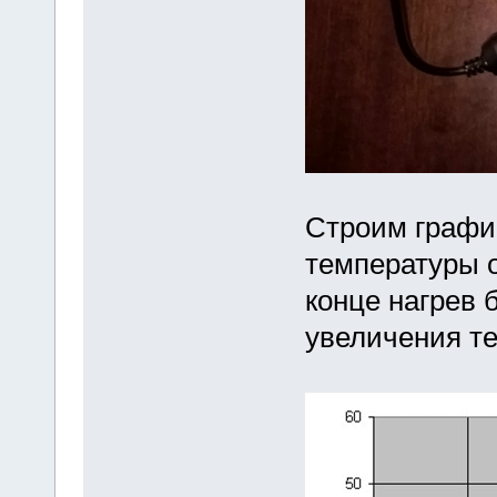
Строим график
температуры о
конце нагрев 
увеличения те