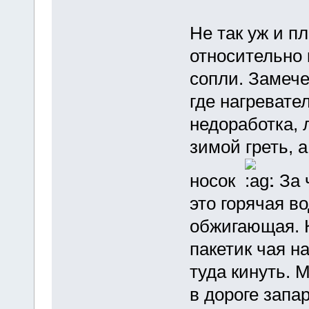
Не так уж и п
относительно 
сопли. Замече
где нагревате
недоработка, 
зимой греть, 
носок
. За
это горячая в
обжигающая. К
пакетик чая н
туда кинуть. 
в дороге запа