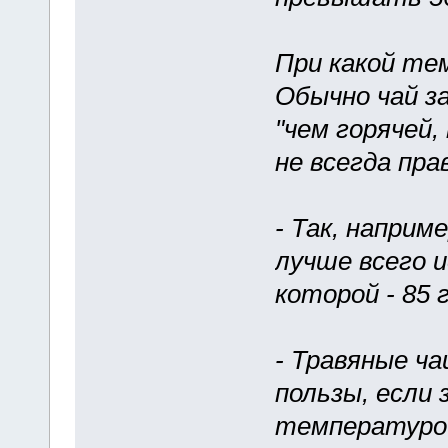
При какой те
Обычно чай з
"чем горячей,
не всегда пра
- Так, наприм
лучше всего 
которой - 85 
- Травяные ч
пользы, если 
температурой