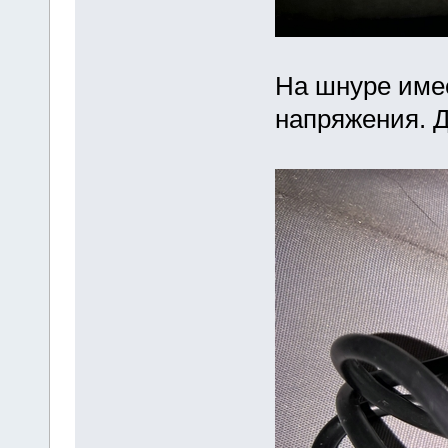
На шнуре име
напряжения. Д