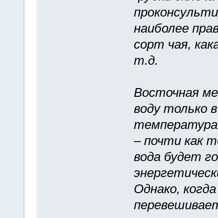
проконсульти
наиболее пра
сорт чая, как
т.д.
Восточная м
воду только в
температура 
– почти как 
вода будет го
энергетическ
Однако, когда
перевешивает,