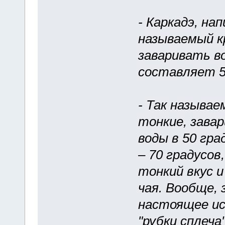
- Каркадэ, на
называемый к
заваривать в
составляет 5
- Так называе
тонкие, зава
воды в 50 гр
– 70 градусов
тонкий вкус 
чая. Вообще,
настоящее ис
"рубки сплеча