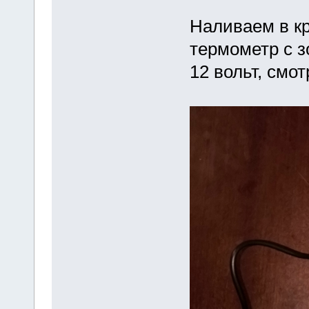
Наливаем в кр
термометр с з
12 вольт, смо