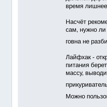
время лишнее 
Насчёт реком
сам, нужно ли 
говна не раз
Лайфхак - отк
питания берет
массу, выводи
прикуривател
Можно пользо