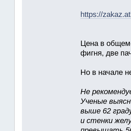
https://zakaz.
Цена в общем
фигня, две па
Но в начале н
Не рекоменду
Ученые выясн
выше 62 град
и стенки желу
превышать 56