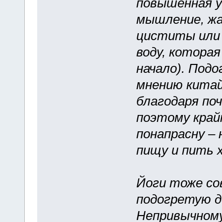
повышенная у
мышление, жа
циститы или 
воду, котора
начало). Подо
мнению китай
благодаря поч
поэтому край
понапрасну –
пищу и пить 
Йоги тоже со
подогретую д
Непривычному