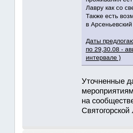
Лавру как со св
Также есть воз
в Арсеньевский 
Даты предлогаю
по 29,30.08 - а
интервале )
Уточненные д
мероприятиям 
на сообществ
Святогорской