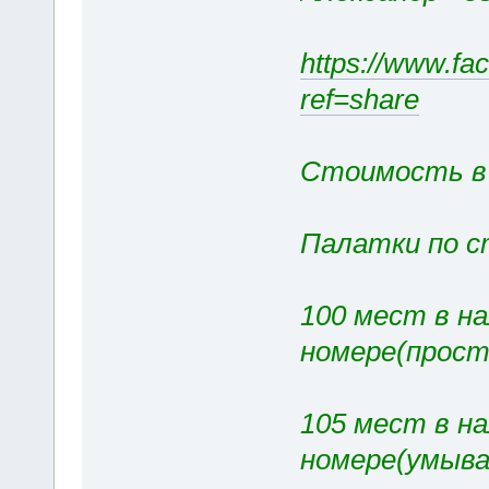
https://www.f
ref=share
Стоимость в 
Палатки по с
100 мест в на
номере(прост
105 мест в на
номере(умыва