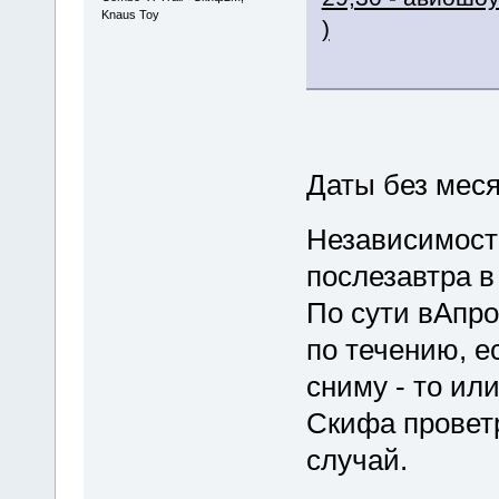
Knaus Toy
)
Даты без меся
Независимост
послезавтра в
По сути вАпро
по течению, е
сниму - то ил
Скифа проветр
случай.