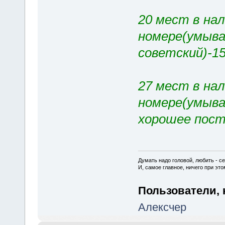
20 мест в нал
номере(умыва
советский)-15
27 мест в на
номере(умыва
хорошее пост
Думать надо головой, любить - се
И, самое главное, ничего при это
Пользователи, 
Алексчер