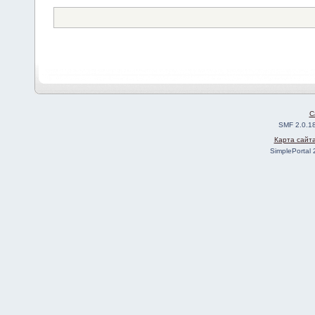
C
SMF 2.0.1
Карта сайт
SimplePortal 