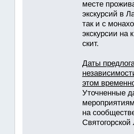
месте прожив
экскурсий в Л
так и с монах
экскурсии на 
скит.
Даты предлога
независимости
этом временно
Уточненные д
мероприятиям 
на сообществ
Святогорской