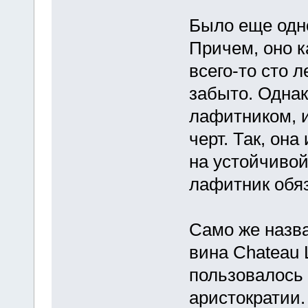
Было еще одн
Причем, оно к
всего-то сто л
забыто. Однак
лафитником, 
черт. Так, он
на устойчивой
лафитник обяз
Само же назва
вина Chateau L
пользовалось
аристократии.