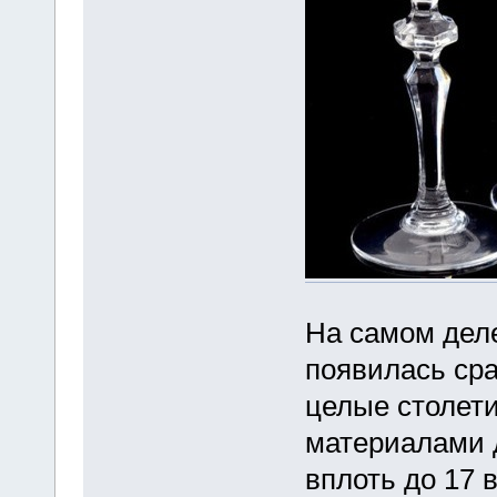
На самом деле
появилась сра
целые столет
материалами д
вплоть до 17 