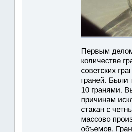
Первым делом
количестве гр
советских гра
граней. Были т
10 гранями. 
причинам искл
стакан с четн
массово произ
объемов. Гран