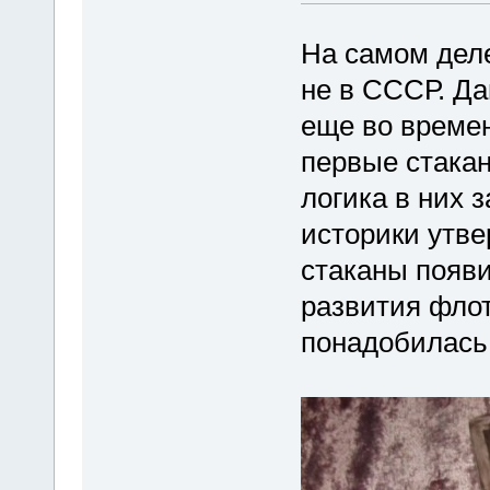
На самом дел
не в СССР. Д
еще во времен
первые стакан
логика в них 
историки утве
стаканы появи
развития флот
понадобилась