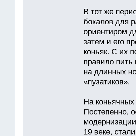
В тот же пер
бокалов для р
ориентиром дл
затем и его п
коньяк. С их 
правило пить 
на длинных но
«пузатиков».
На коньячных 
Постепенно, 
модернизации 
19 веке, стал