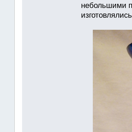
небольшими п
изготовлялис