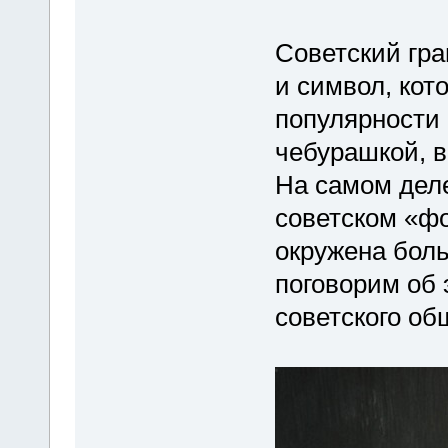
Советский гра
и символ, кот
популярности 
чебурашкой, в
На самом деле
советском «ф
окружена бол
поговорим об 
советского об