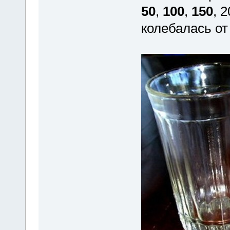
50
,
100
,
150
, 
колебалась от 