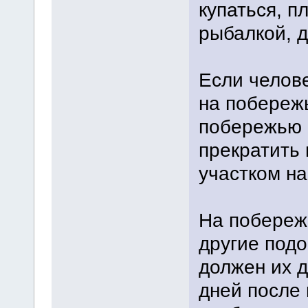
купаться, п
рыбалкой, д
Если челове
на побережь
побережью -
прекратить
участком н
На побереж
другие под
должен их д
дней после