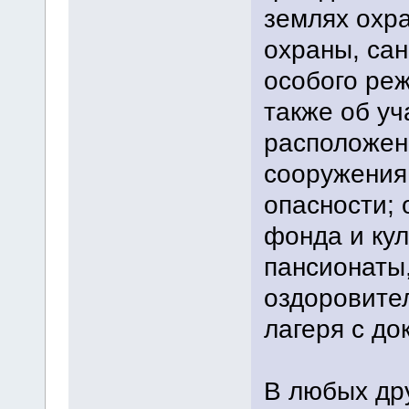
землях охра
охраны, сан
особого ре
также об уч
расположен
сооружения
опасности;
фонда и кул
пансионаты,
оздоровите
лагеря с до
В любых др