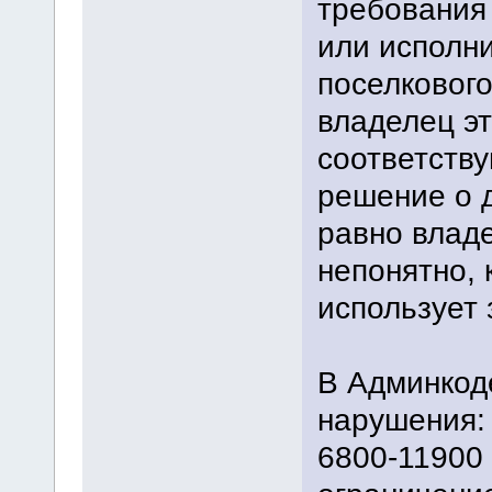
требования
или исполни
поселкового
владелец эт
соответств
решение о д
равно влад
непонятно, 
использует 
В Админкод
нарушения: 
6800-11900 