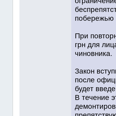
ограничени
беспрепятст
побережью 
При повтор
грн для лица
чиновника.
Закон вступ
после офиц
будет введе
В течение э
демонтиров
препятствую