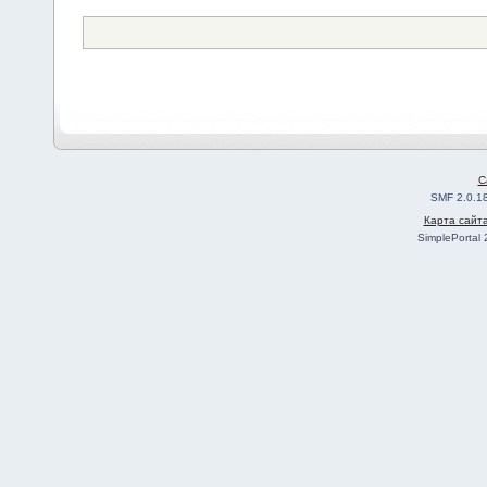
C
SMF 2.0.1
Карта сайт
SimplePortal 