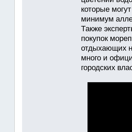
которые могут
минимум алле
Также эксперт
покупок мореп
отдыхающих н
много и офици
городских вла