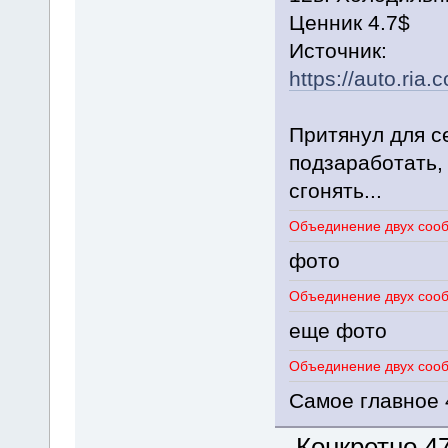
Ценник 4.7$
Источник:
https://auto.ri
Притянул для с
подзаработать,
сгонять...
Объединение двух сооб
фото
Объединение двух сооб
еще фото
Объединение двух сооб
Самое главное 
Конкретно 47