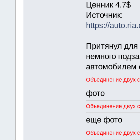
Ценник 4.7$
Источник:
https://auto.r
Притянул для 
немного подза
автомобилем с
Объединение двух с
фото
Объединение двух с
еще фото
Объединение двух с