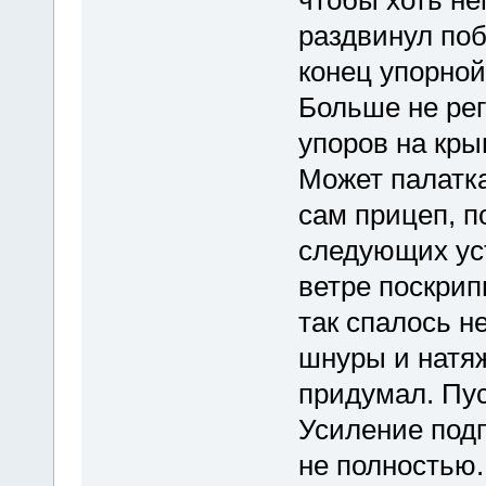
раздвинул поб
конец упорной
Больше не рег
упоров на кр
Может палатка
сам прицеп, 
следующих ус
ветре поскрип
так спалось н
шнуры и натяж
придумал. Пус
Усиление подп
не полностью.