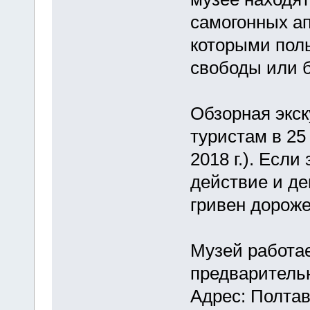
самогонных ап
которыми пол
свободы или 
Обзорная экск
туристам в 25
2018 г.). Есл
действие и де
гривен дороже
Музей работает
предварительн
Адрес: Полтавс