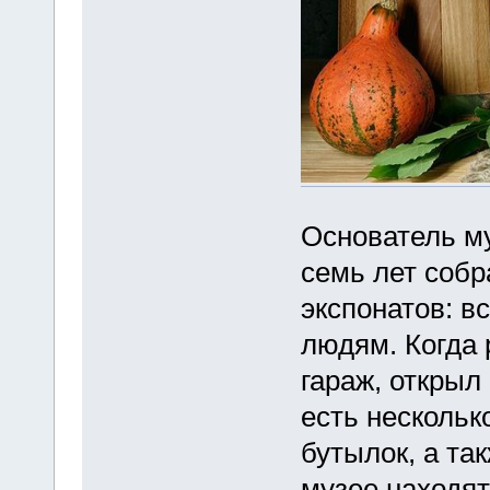
Основатель му
семь лет собр
экспонатов: в
людям. Когда
гараж, открыл
есть несколько
бутылок, а та
музее находят