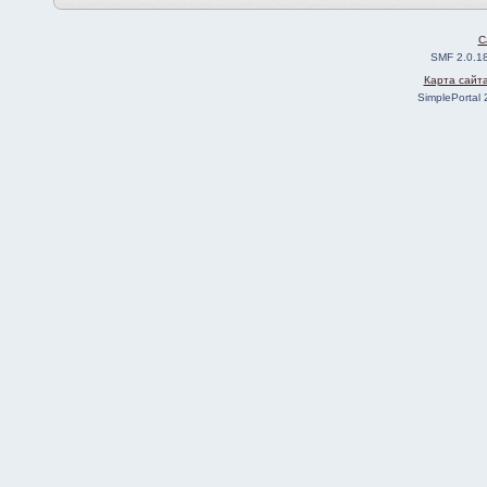
C
SMF 2.0.1
Карта сайт
SimplePortal 