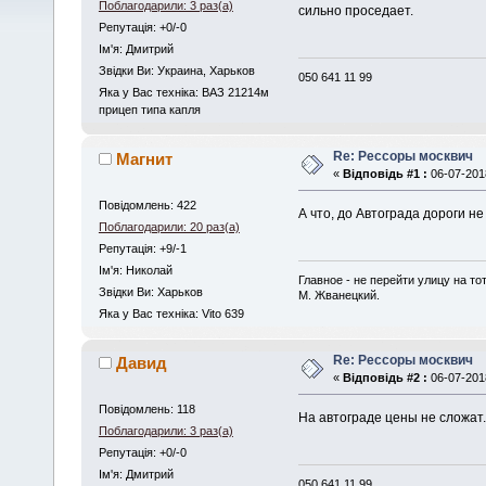
Поблагодарили: 3 раз(а)
сильно проседает.
Репутація: +0/-0
Iм'я: Дмитрий
Звідки Ви: Украина, Харьков
050 641 11 99
Яка у Вас техніка: ВАЗ 21214м
прицеп типа капля
Re: Рессоры москвич
Магнит
«
Відповідь #1 :
06-07-2018
Повідомлень: 422
А что, до Автограда дороги н
Поблагодарили: 20 раз(а)
Репутація: +9/-1
Iм'я: Николай
Главное - не перейти улицу на то
Звідки Ви: Харьков
М. Жванецкий.
Яка у Вас техніка: Vito 639
Re: Рессоры москвич
Давид
«
Відповідь #2 :
06-07-2018
Повідомлень: 118
На автограде цены не сложат.
Поблагодарили: 3 раз(а)
Репутація: +0/-0
Iм'я: Дмитрий
050 641 11 99