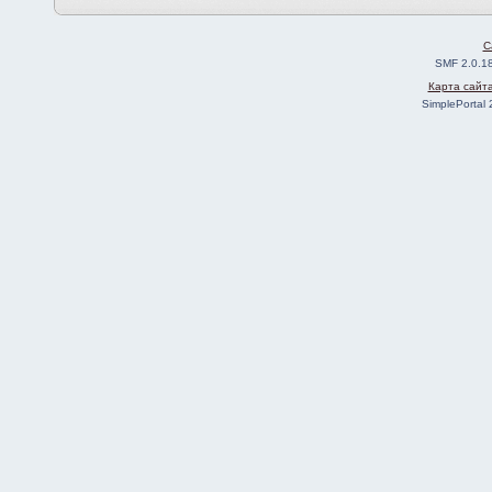
C
SMF 2.0.1
Карта сайт
SimplePortal 