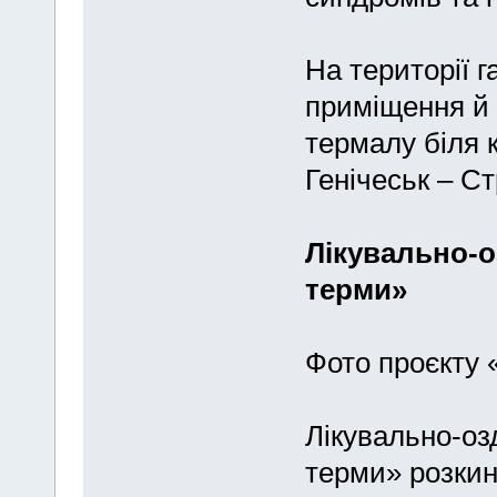
На території г
приміщення й 
термалу біля 
Генічеськ – Ст
Лікувально-о
терми»
Фото проєкту 
Лікувально-оз
терми» розкин