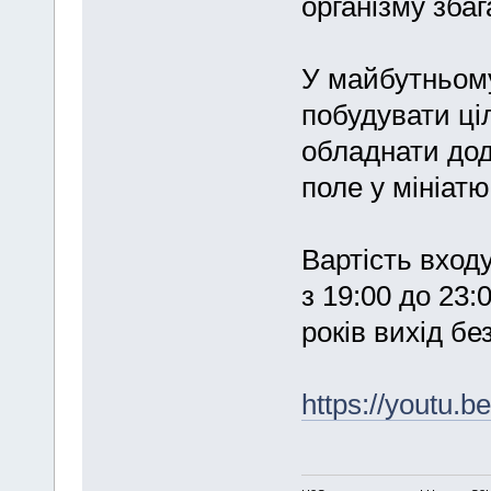
організму зба
У майбутньому
побудувати ці
обладнати дод
поле у мініатю
Вартість входу
з 19:00 до 23:
років вихід б
https://youtu.