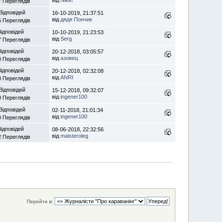
від
Nikki
7 Переглядів
Відповідей
16-10-2019, 21:37:51
від
дядя Пончик
5 Переглядів
Відповідей
10-10-2019, 21:23:53
від
Serg
7 Переглядів
Відповідей
20-12-2018, 03:05:57
від
азовец
0 Переглядів
Відповідей
20-12-2018, 02:32:08
від
ANRI
8 Переглядів
Відповідей
15-12-2018, 09:32:07
від
ingener100
0 Переглядів
Відповідей
02-11-2018, 21:01:34
від
ingener100
0 Переглядів
Відповідей
08-06-2018, 22:32:56
від
maisteroleg
2 Переглядів
Перейти в: