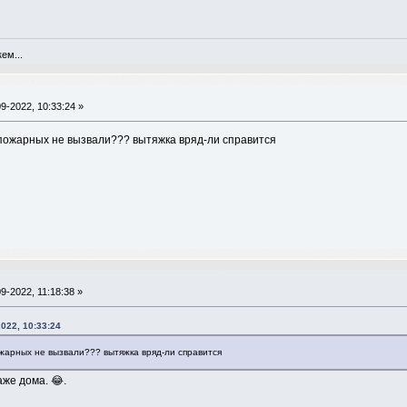
ем...
9-2022, 10:33:24 »
пожарных не вызвали??? вытяжка вряд-ли справится
9-2022, 11:18:38 »
2022, 10:33:24
жарных не вызвали??? вытяжка вряд-ли справится
же дома. 😂.