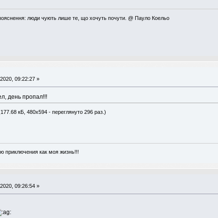
пояснення: люди чують лише те, що хочуть почути. @ Пауло Коельо
2020, 09:22:27 »
л, день пропал!!!
177.68 кБ, 480x594 - переглянуто 296 раз.)
ю приключения как моя жизнь!!!
2020, 09:26:54 »