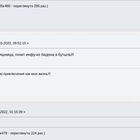
85x480 - переглянуто 295 раз.)
0-2020, 09:52:15 »
ишница, гонит инфу из бидона в бутыль!!!
ю приключения как моя жизнь!!!
2022, 01:15:39 »
x479 - переглянуто 224 раз.)