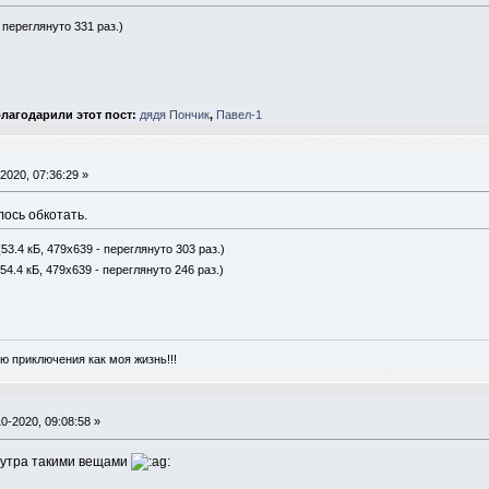
 переглянуто 331 раз.)
лагодарили этот пост:
дядя Пончик
,
Павел-1
2020, 07:36:29 »
ось обкотать.
53.4 кБ, 479x639 - переглянуто 303 раз.)
54.4 кБ, 479x639 - переглянуто 246 раз.)
ю приключения как моя жизнь!!!
0-2020, 09:08:58 »
 утра такими вещами