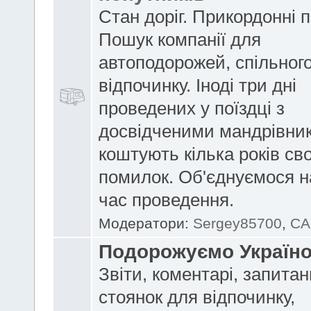
Стан доріг. Прикордонні 
Пошук компанії для
автоподорожей, спільног
відпочинку. Іноді три дні
проведених у поїздці з
досвідченими мандрівни
коштують кілька років сво
помилок. Об'єднуємося н
час проведення.
Модератори:
Sergey85700
,
CA
Подорожуємо Україн
Звіти, коментарі, запитан
стоянок для відпочинку,