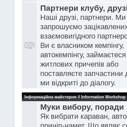
Партнери клубу, друз
Наші друзі, партнери. Ми
запрошуємо зацікавлених
взаємовигідного партнер
Ви є власником кемпінгу,
автокемпінгу, займаєтес
житлових причепів або
поставляєте запчастини 
ми відкриті до діалогу.
Інформаційна майстерня // Information Workshop
Муки вибору, поради
Як вибрати караван, авто
причіп-намет. Що являє 