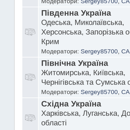
Модератори:
Sergey85700
,
CA
Південна Україна
Одеська, Миколаївська,
Херсонська, Запорізька о
Крим
Модератори:
Sergey85700
,
CA
Північна Україна
Житомирська, Київська,
Чернігівська та Сумська 
Модератори:
Sergey85700
,
CA
Східна Україна
Харківська, Луганська, Д
області