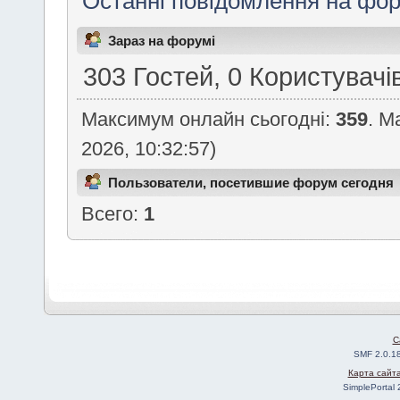
Останні повідомлення на фор
Зараз на форумі
303 Гостей, 0 Користувачі
Максимум онлайн сьогодні:
359
. М
2026, 10:32:57)
Пользователи, посетившие форум сегодня
Всего:
1
C
SMF 2.0.1
Карта сайт
SimplePortal 