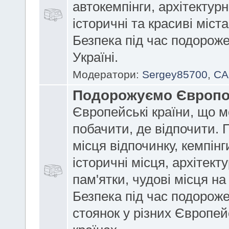
автокемпінги, архітектурні
історичні та красиві міст
Безпека під час подорож
Україні.
Модератори:
Sergey85700
,
CA
Подорожуємо Європ
Європейські країни, що 
побачити, де відпочити. 
місця відпочинку, кемпінг
історичні місця, архітекту
пам'ятки, чудові місця на
Безпека під час подороже
стоянок у різних Європей