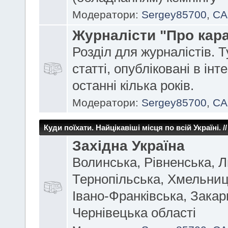
Модератори:
Sergey85700
,
CA
Журналісти "Про кара
Розділ для журналістів. Т
статті, опубліковані в інте
останні кілька років.
Модератори:
Sergey85700
,
CA
Куди поїхати. Найцікавіші місця по всій Україні. // 
Західна Україна
Волинська, Рівненська, Л
Тернопільська, Хмельниц
Івано-Франківська, Закар
Чернівецька області