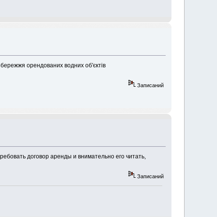
збережжя орендованих водних об'єктів
Записаний
 требовать договор аренды и внимательно его читать,
Записаний