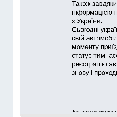
Також завдяки
інформацією п
з України.
Сьогодні украї
свій автомобі
моменту приїз
статус тимчасо
реєстрацію ав
знову і проход
Не витрачайте свого часу на поя