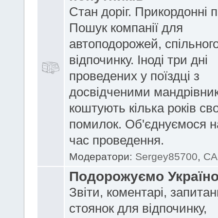
Стан доріг. Прикордонні 
Пошук компанії для
автоподорожей, спільног
відпочинку. Іноді три дні
проведених у поїздці з
досвідченими мандрівни
коштують кілька років сво
помилок. Об'єднуємося н
час проведення.
Модератори:
Sergey85700
,
CA
Подорожуємо Україн
Звіти, коментарі, запитан
стоянок для відпочинку,