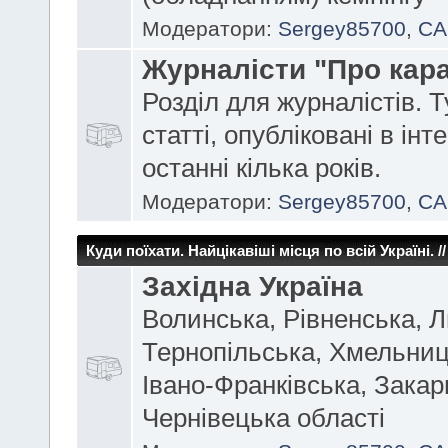
Модератори:
Sergey85700
,
CA
Журналісти "Про кара
Розділ для журналістів. Т
статті, опубліковані в інте
останні кілька років.
Модератори:
Sergey85700
,
CA
Куди поїхати. Найцікавіші місця по всій Україні. // 
Західна Україна
Волинська, Рівненська, Л
Тернопільська, Хмельниц
Івано-Франківська, Закар
Чернівецька області