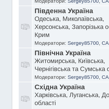
Модератори:
Sergey85700
,
CA
Південна Україна
Одеська, Миколаївська,
Херсонська, Запорізька о
Крим
Модератори:
Sergey85700
,
CA
Північна Україна
Житомирська, Київська,
Чернігівська та Сумська 
Модератори:
Sergey85700
,
CA
Східна Україна
Харківська, Луганська, Д
області