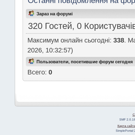
Останні повідомлення на фор
Зараз на форумі
320 Гостей, 0 Користувачі
Максимум онлайн сьогодні:
338
. М
2026, 10:32:57)
Пользователи, посетившие форум сегодня
Всего:
0
C
SMF 2.0.1
Карта сайт
SimplePortal 