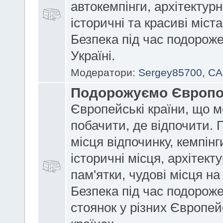
автокемпінги, архітектурні
історичні та красиві міст
Безпека під час подорож
Україні.
Модератори:
Sergey85700
,
CA
Подорожуємо Європ
Європейські країни, що 
побачити, де відпочити. 
місця відпочинку, кемпінг
історичні місця, архітекту
пам'ятки, чудові місця на
Безпека під час подороже
стоянок у різних Європей