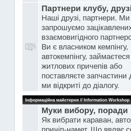
Партнери клубу, друз
Наші друзі, партнери. Ми
запрошуємо зацікавлених
взаємовигідного партнер
Ви є власником кемпінгу,
автокемпінгу, займаєтес
житлових причепів або
поставляєте запчастини 
ми відкриті до діалогу.
Інформаційна майстерня // Information Workshop
Муки вибору, поради
Як вибрати караван, авто
причіп-намет. Що являє 