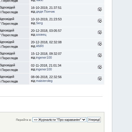
від
Nikki
1 Переглядів
Відповідей
16-10-2019, 21:37:51
від
дядя Пончик
8 Переглядів
Відповідей
10-10-2019, 21:23:53
від
Serg
7 Переглядів
Відповідей
20-12-2018, 03:05:57
від
азовец
7 Переглядів
Відповідей
20-12-2018, 02:32:08
від
ANRI
5 Переглядів
Відповідей
15-12-2018, 09:32:07
від
ingener100
3 Переглядів
Відповідей
02-11-2018, 21:01:34
від
ingener100
0 Переглядів
Відповідей
08-06-2018, 22:32:56
від
maisteroleg
5 Переглядів
Перейти в: