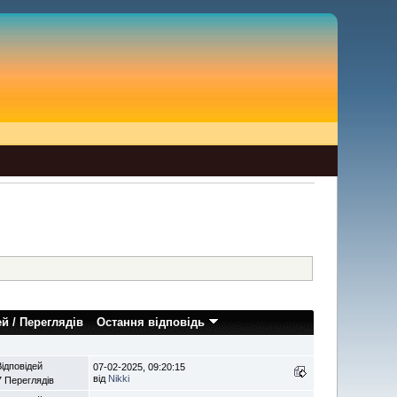
ей
/
Переглядів
Остання відповідь
Відповідей
07-02-2025, 09:20:15
від
Nikki
7 Переглядів