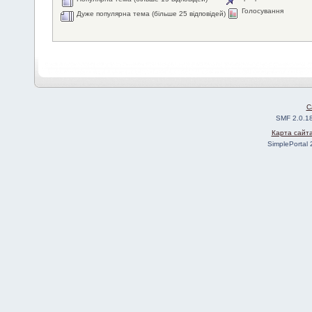
Голосування
Дуже популярна тема (більше 25 відповідей)
C
SMF 2.0.1
Карта сайт
SimplePortal 