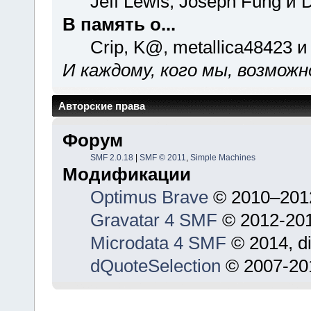
Jeff Lewis, Joseph Fung и 
В память о...
Crip, K@, metallica48423 и
И каждому, кого мы, возможн
Авторские права
Форум
SMF 2.0.18
|
SMF © 2011
,
Simple Machines
Модификации
Optimus Brave
© 2010–201
Gravatar 4 SMF
© 2012-201
Microdata 4 SMF
© 2014, d
dQuoteSelection
© 2007-201