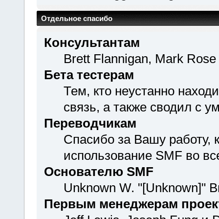
Отдельное спасибо
Консультантам
Brett Flannigan, Mark Rose
Бета тестерам
Тем, кто неустанно наход
связь, а также сводил с у
Переводчикам
Спасибо за Вашу работу,
использование SMF во вс
Основателю SMF
Unknown W. "[Unknown]" B
Первым менеджерам проек