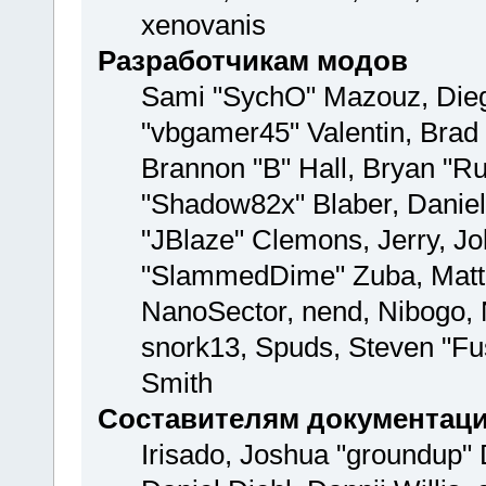
xenovanis
Разработчикам модов
Sami "SychO" Mazouz, Dieg
"vbgamer45" Valentin, Br
Brannon "B" Hall, Bryan "Ru
"Shadow82x" Blaber, Daniel
"JBlaze" Clemons, Jerry, Jo
"SlammedDime" Zuba, Matth
NanoSector, nend, Nibogo, N
snork13, Spuds, Steven "Fu
Smith
Составителям документац
Irisado, Joshua "groundup" 