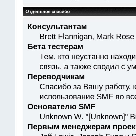
Отдельное спасибо
Консультантам
Brett Flannigan, Mark Rose
Бета тестерам
Тем, кто неустанно наход
связь, а также сводил с у
Переводчикам
Спасибо за Вашу работу,
использование SMF во вс
Основателю SMF
Unknown W. "[Unknown]" B
Первым менеджерам проек