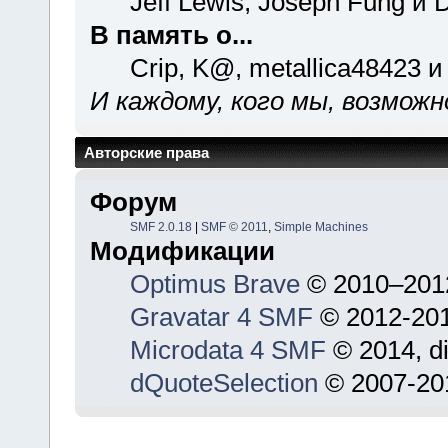
Jeff Lewis, Joseph Fung и 
В память о...
Crip, K@, metallica48423 и
И каждому, кого мы, возможн
Авторские права
Форум
SMF 2.0.18
|
SMF © 2011
,
Simple Machines
Модификации
Optimus Brave
© 2010–201
Gravatar 4 SMF
© 2012-201
Microdata 4 SMF
© 2014, d
dQuoteSelection
© 2007-201