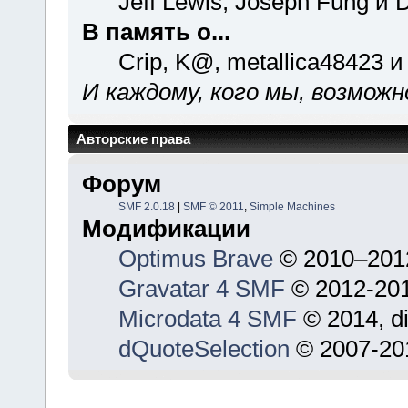
Jeff Lewis, Joseph Fung и 
В память о...
Crip, K@, metallica48423 и
И каждому, кого мы, возможн
Авторские права
Форум
SMF 2.0.18
|
SMF © 2011
,
Simple Machines
Модификации
Optimus Brave
© 2010–201
Gravatar 4 SMF
© 2012-201
Microdata 4 SMF
© 2014, d
dQuoteSelection
© 2007-201