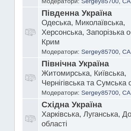
Модератори:
Sergey85700
,
CA
Південна Україна
Одеська, Миколаївська,
Херсонська, Запорізька о
Крим
Модератори:
Sergey85700
,
CA
Північна Україна
Житомирська, Київська,
Чернігівська та Сумська 
Модератори:
Sergey85700
,
CA
Східна Україна
Харківська, Луганська, Д
області