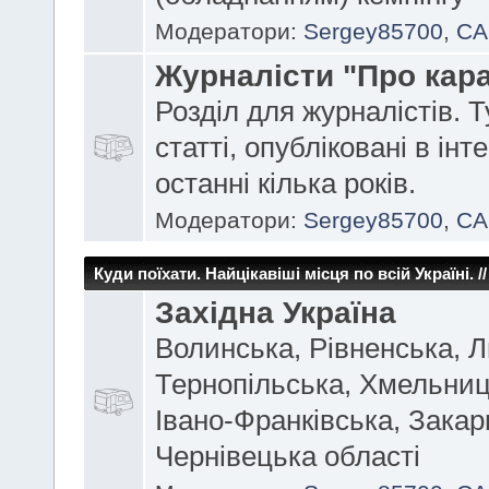
Модератори:
Sergey85700
,
CA
Журналісти "Про кара
Розділ для журналістів. Т
статті, опубліковані в інте
останні кілька років.
Модератори:
Sergey85700
,
CA
Куди поїхати. Найцікавіші місця по всій Україні. // 
Західна Україна
Волинська, Рівненська, Л
Тернопільська, Хмельниц
Івано-Франківська, Закар
Чернівецька області