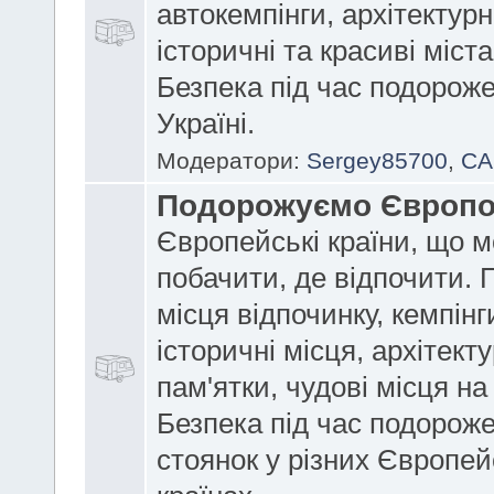
автокемпінги, архітектурні
історичні та красиві міст
Безпека під час подорож
Україні.
Модератори:
Sergey85700
,
CA
Подорожуємо Європ
Європейські країни, що 
побачити, де відпочити. 
місця відпочинку, кемпінг
історичні місця, архітекту
пам'ятки, чудові місця на
Безпека під час подороже
стоянок у різних Європей