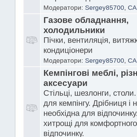
Модератори:
Sergey85700
,
CA
Газове обладнання,
холодильники
Пічки, вентиляція, витяж
кондиціонери
Модератори:
Sergey85700
,
CA
Кемпінгові меблі, різн
аксесуари
Стільці, шезлонги, столи
для кемпінгу. Дрібниця і н
необхідна для відпочинку
хитрощі для комфортного
відпочинку.