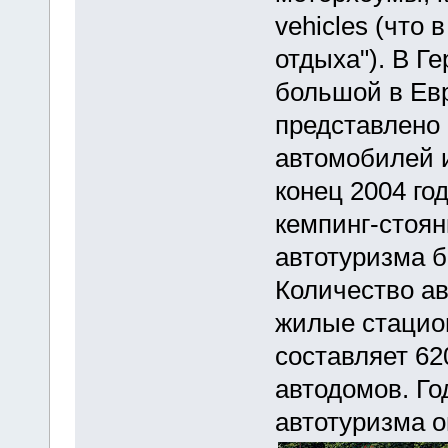
vehicles (что 
отдыха"). В Г
большой в Евр
представлено 
автомобилей 
конец 2004 го
кемпинг-стоян
автотуризма б
Количество ав
жилые стацио
составляет 62
автодомов. Го
автотуризма о