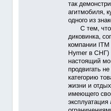
так демонстри
агитмобиля, к
одного из зна
С тем, что а
диковинка, со
компании ITM 
Hymer в СНГ) 
настоящий мо
продвигать не
категорию тов
жизни и отдых
имеющего сво
эксплуатация 
ограничениями