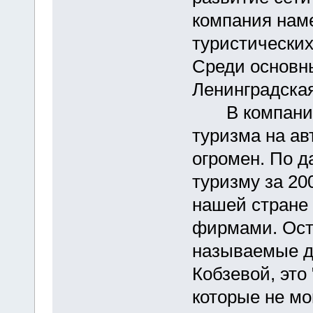
компания наме
туристических
Среди основн
Ленинградская
В компании I
туризма на ав
огромен. По д
туризму за 20
нашей стране
фирмами. Ост
называемые д
Кобзевой, это
которые не мо