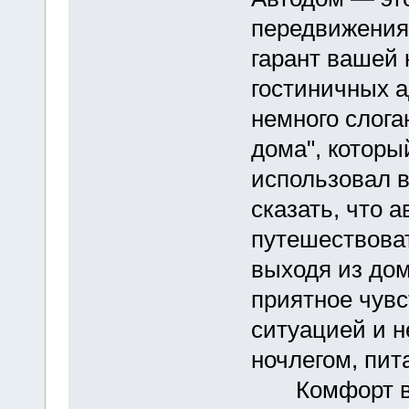
передвижения.
гарант вашей 
гостиничных 
немного слога
дома", которы
использовал в
сказать, что 
путешествоват
выходя из дом
приятное чувс
ситуацией и н
ночлегом, пи
Комфорт ваш