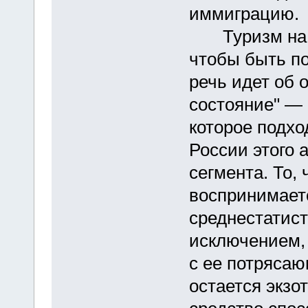
иммиграцию.
Туризм на ко
чтобы быть по
речь идет об 
состояние" — 
которое подхо
России этого 
сегмента. То,
воспринимает
среднестатист
исключением,
с ее потряса
остается экзо