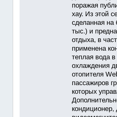
поражая публ
хау. Из этой 
сделанная на 
тыс.) и предн
отдыха, в час
применена ко
теплая вода в
охлаждения дв
отопителя Web
пассажиров гр
которых управ
Дополнительн
кондиционер, 