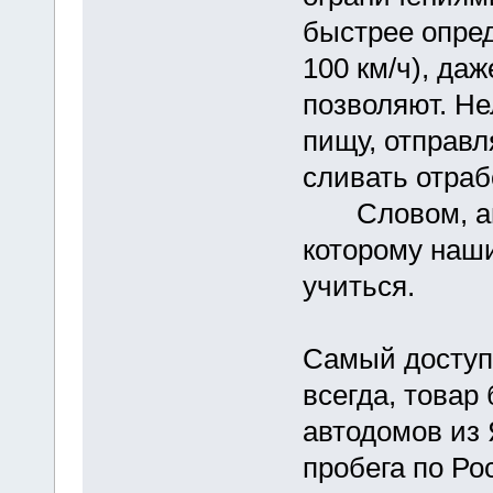
быстрее опред
100 км/ч), да
позволяют. Не
пищу, отправл
сливать отраб
Словом, авто
которому наш
учиться.
Самый доступн
всегда, товар
автодомов из 
пробега по Ро