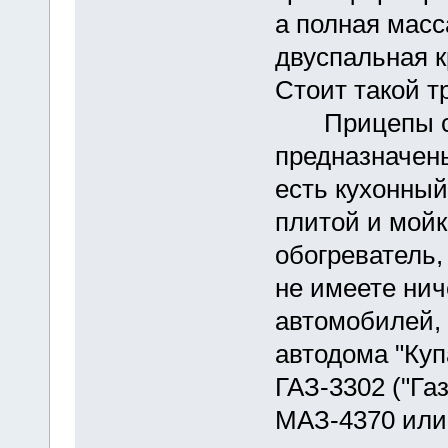
а полная масс
двуспальная к
Стоит такой т
Прицепы сер
предназначены
есть кухонный
плитой и мойк
обогреватель,
не имеете нич
автомобилей, 
автодома "Куп
ГАЗ-3302 ("Газ
МАЗ-4370 или