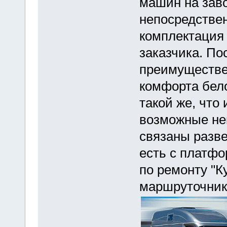
машин на зав
непосредствен
комплектация
заказчика. По
преимуществен
комфорта бел
такой же, что
возможные не
связаны разве
есть с платфо
по ремонту "К
маршруточник