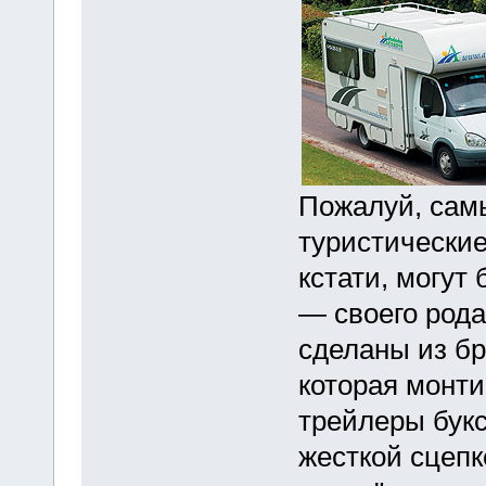
Пожалуй, сам
туристические
кстати, могут
— своего рода
сделаны из бр
которая монти
трейлеры бук
жесткой сцепк