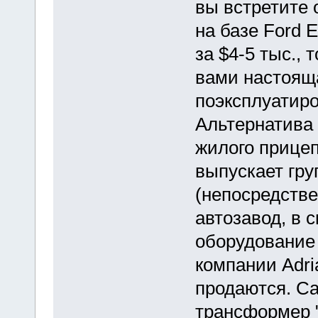
вы встретите
на базе Ford 
за $4-5 тыс., 
вами настояща
поэксплуатиро
Альтернатива 
жилого прицеп
выпускает гру
(непосредств
автозавод, в 
оборудование 
компании Adri
продаются. С
трансформер "