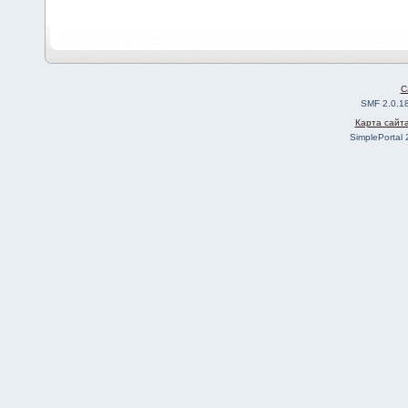
C
SMF 2.0.1
Карта сайт
SimplePortal 