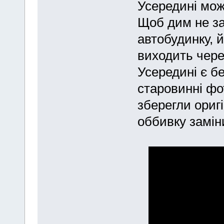
Усередині мож
Щоб дим не за
автобудинку, 
виходить через
Усередині є бе
старовинні фо
зберегли оригі
оббивку замін