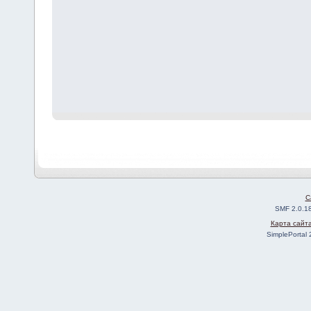
C
SMF 2.0.1
Карта сайт
SimplePortal 