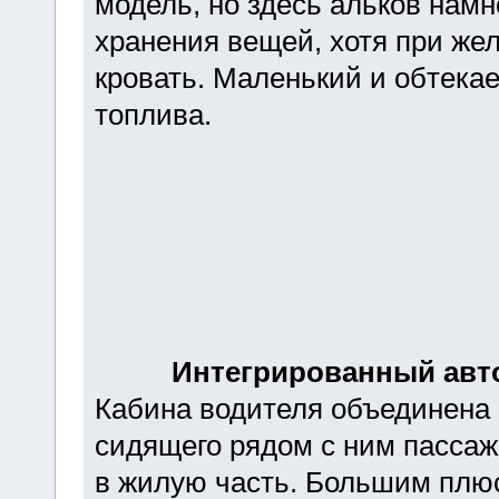
модель, но здесь альков намн
хранения вещей, хотя при же
кровать. Маленький и обтека
топлива.
Интегрированный авт
Кабина водителя объединена 
сидящего рядом с ним пассаж
в жилую часть. Большим плюс