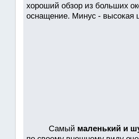
хороший обзор из больших око
оснащение. Минус - высокая 
Самый
маленький и ш
по своему внешнему виду очен