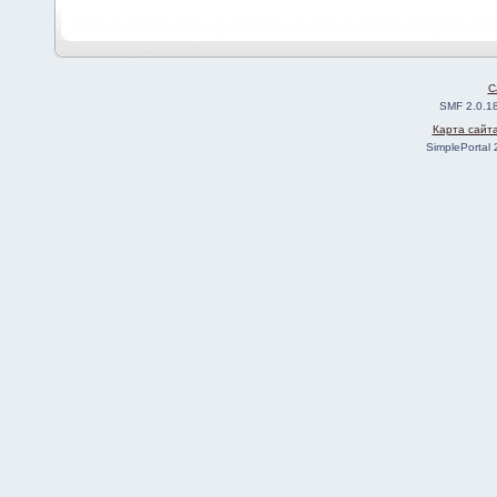
C
SMF 2.0.1
Карта сайт
SimplePortal 