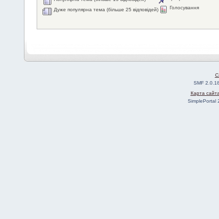
Голосування
Дуже популярна тема (більше 25 відповідей)
C
SMF 2.0.1
Карта сайт
SimplePortal 